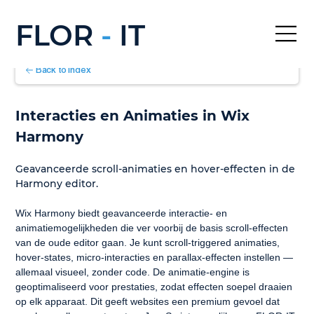
FLOR
-
IT
Back to Index
Interacties en Animaties in Wix 
Harmony
Geavanceerde scroll-animaties en hover-effecten in de 
Harmony editor.
Wix Harmony biedt geavanceerde interactie- en 
animatiemogelijkheden die ver voorbij de basis scroll-effecten 
van de oude editor gaan. Je kunt scroll-triggered animaties, 
hover-states, micro-interacties en parallax-effecten instellen — 
allemaal visueel, zonder code. De animatie-engine is 
geoptimaliseerd voor prestaties, zodat effecten soepel draaien 
op elk apparaat. Dit geeft websites een premium gevoel dat 