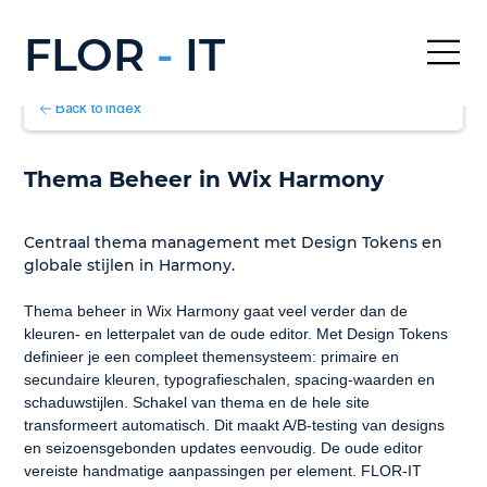
FLOR
-
IT
Back to Index
Thema Beheer in Wix Harmony
Centraal thema management met Design Tokens en 
globale stijlen in Harmony.
Thema beheer in Wix Harmony gaat veel verder dan de 
kleuren- en letterpalet van de oude editor. Met Design Tokens 
definieer je een compleet themensysteem: primaire en 
secundaire kleuren, typografieschalen, spacing-waarden en 
schaduwstijlen. Schakel van thema en de hele site 
transformeert automatisch. Dit maakt A/B-testing van designs 
en seizoensgebonden updates eenvoudig. De oude editor 
vereiste handmatige aanpassingen per element. FLOR-IT 