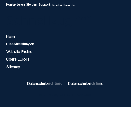
Kontaktieren Sie den Support.
Kontaktformular
Schnellzugriff
Heim
Dienstleistungen
Website-Preise
Über FLOR-IT
Sitemap
Datenschutzrichtlinie
Datenschutzrichtlinie
© 2026 by FLOR IT Schweiz