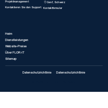
Projektmanagement
Genf, Schweiz
Kontaktieren Sie den Support.
Kontaktformular
Schnellzugriff
Heim
Dienstleistungen
Website-Preise
Über FLOR-IT
Sitemap
Datenschutzrichtlinie
Datenschutzrichtlinie
© 2026 by FLOR IT Schweiz