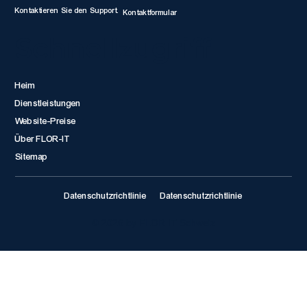
Kontaktieren Sie den Support.
Kontaktformular
Schnellzugriff
Heim
Dienstleistungen
Website-Preise
Über FLOR-IT
Sitemap
Datenschutzrichtlinie
Datenschutzrichtlinie
© 2026 by FLOR IT Schweiz