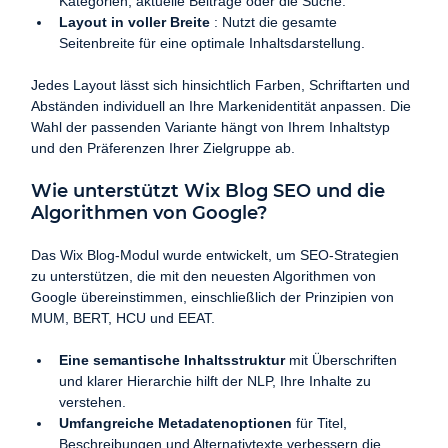
Kategorien, aktuelle Beiträge oder die Suche.
Layout in voller Breite
 : Nutzt die gesamte 
Seitenbreite für eine optimale Inhaltsdarstellung.
Jedes Layout lässt sich hinsichtlich Farben, Schriftarten und 
Abständen individuell an Ihre Markenidentität anpassen. Die 
Wahl der passenden Variante hängt von Ihrem Inhaltstyp 
und den Präferenzen Ihrer Zielgruppe ab.
Wie unterstützt Wix Blog SEO und die 
Algorithmen von Google?
Das Wix Blog-Modul wurde entwickelt, um SEO-Strategien 
zu unterstützen, die mit den neuesten Algorithmen von 
Google übereinstimmen, einschließlich der Prinzipien von 
MUM, BERT, HCU und EEAT.
Eine semantische Inhaltsstruktur
 mit Überschriften 
und klarer Hierarchie hilft der NLP, Ihre Inhalte zu 
verstehen.
Umfangreiche Metadatenoptionen
 für Titel, 
Beschreibungen und Alternativtexte verbessern die 