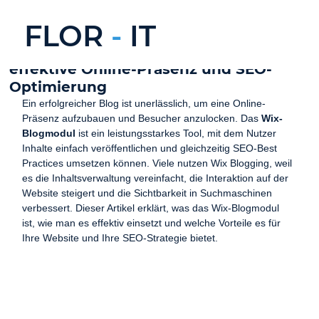
FLOR
-
IT
Das Wix-Blogmodul meistern für eine
effektive Online-Präsenz und SEO-
Optimierung
Ein erfolgreicher Blog ist unerlässlich, um eine Online-
Präsenz aufzubauen und Besucher anzulocken. Das 
Wix-
Blogmodul
 ist ein leistungsstarkes Tool, mit dem Nutzer 
Inhalte einfach veröffentlichen und gleichzeitig SEO-Best 
Practices umsetzen können. Viele nutzen Wix Blogging, weil 
es die Inhaltsverwaltung vereinfacht, die Interaktion auf der 
Website steigert und die Sichtbarkeit in Suchmaschinen 
verbessert. Dieser Artikel erklärt, was das Wix-Blogmodul 
ist, wie man es effektiv einsetzt und welche Vorteile es für 
Ihre Website und Ihre SEO-Strategie bietet.