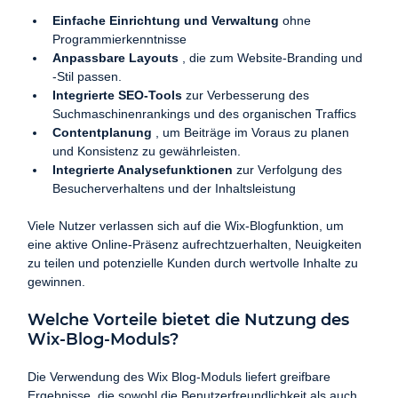
Einfache Einrichtung und Verwaltung
 ohne 
Programmierkenntnisse
Anpassbare Layouts
 , die zum Website-Branding und 
-Stil passen.
Integrierte SEO-Tools
 zur Verbesserung des 
Suchmaschinenrankings und des organischen Traffics
Contentplanung
 , um Beiträge im Voraus zu planen 
und Konsistenz zu gewährleisten.
Integrierte Analysefunktionen
 zur Verfolgung des 
Besucherverhaltens und der Inhaltsleistung
Viele Nutzer verlassen sich auf die Wix-Blogfunktion, um 
eine aktive Online-Präsenz aufrechtzuerhalten, Neuigkeiten 
zu teilen und potenzielle Kunden durch wertvolle Inhalte zu 
gewinnen.
Welche Vorteile bietet die Nutzung des 
Wix-Blog-Moduls?
Die Verwendung des Wix Blog-Moduls liefert greifbare 
Ergebnisse, die sowohl die Benutzerfreundlichkeit als auch 