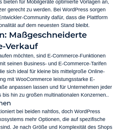
 bieten für Mobilgeräte optimierte Vorlagen an, 
tzer gerecht zu werden. Bei WordPress sorgen 
ntwickler-Community dafür, dass die Plattform 
onalität auf dem neuesten Stand bleibt.
: Maßgeschneiderte 
e-Verkauf
kaufen möchten, sind E-Commerce-Funktionen 
mit seinen Business- und E-Commerce-Tarifen 
sich ideal für kleine bis mittelgroße Online-
dung mit WooCommerce leistungsstarke E-
ße anpassen lassen und für Unternehmen jeder 
s bis hin zu großen multinationalen Konzernen..
nen
ioniert bei beiden nahtlos, doch WordPress 
kosystems mehr Optionen, die auf spezifische 
 sind. Je nach Größe und Komplexität des Shops 