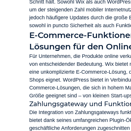
Schritt hält. Sowohl Wix als auch WordPress
um der steigenden Zahl mobiler Internetnu
jedoch häufigere Updates durch die große E
sowohl in puncto Sicherheit als auch Funkti
E-Commerce-Funktionen
Lösungen für den Onlin
Für Unternehmen, die Produkte online ver
von entscheidender Bedeutung. Wix bietet 
eine unkomplizierte E-Commerce-Lösung, die 
Shops eignet. WordPress bietet in Verbin
Commerce-Lösungen, die sich in hohem Ma
Größe geeignet sind – von kleinen Start-up
Zahlungsgateway und Funktio
Die Integration von Zahlungsgateways funkt
bietet dank seines umfangreichen Plugin-Ö
geschäftliche Anforderungen zugeschnitten