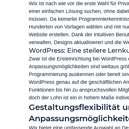
Wix ist nach wie vor die erste Wahl für Pr
einer einfachen Lösung suchen, ohne dabe
müssen. Da keinerlei Programmierkenntnisse
Hunderten von Vorlagen wählen und mit nur 
Website erstellen. Dank der intuitiven Benut
verwalten, Designs aktualisieren und die 
WordPress: Eine steilere Lernk
Zwar ist die Ersteinrichtung bei WordPress
Anpassungsmöglichkeiten sind weitaus größe
Programmierung auskennen oder bereit sind,
WordPress genau auf die geschäftlichen 
Funktionen bis hin zu anspruchsvollen Mitgli
doch der Lohn ist ein in hohem Maße individue
Gestaltungsflexibilität 
Anpassungsmöglichkeit
Wix bietet eine umfassende Auswahl an Desi