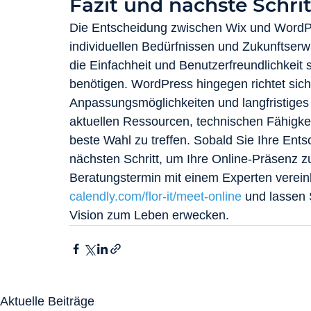
Fazit und nächste Schrit
Die Entscheidung zwischen Wix und WordPre
individuellen Bedürfnissen und Zukunftserwar
die Einfachheit und Benutzerfreundlichkeit
benötigen. WordPress hingegen richtet sich
Anpassungsmöglichkeiten und langfristiges
aktuellen Ressourcen, technischen Fähigke
beste Wahl zu treffen. Sobald Sie Ihre Ent
nächsten Schritt, um Ihre Online-Präsenz z
Beratungstermin mit einem Experten vereinb
calendly.com/flor-it/meet-online
 und lassen 
Vision zum Leben erwecken.
Aktuelle Beiträge