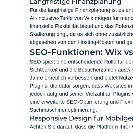
Langfristige Finanzplanung
Für die langfristige Finanzplanung ist es 
All-inclusive-Tarife von Wix mögen für man
finanzielle Flexibilität bietet und das Poten
Skalierung birgt, da es sich ohne zusätzli
abgesehen von den Hosting-Kosten und gel
SEO-Funktionen: Wix vs
SEO spielt eine entscheidende Rolle für den 
Sichtbarkeit und die Besucherzahlen auswir
Jahre erheblich verbessert und bietet Nutze
Plugins, die dafür sorgen, dass Websites i
jedoch aufgrund seiner Vielzahl an Plugins
eine erweiterte SEO-Optimierung und Flexibil
Suchmaschinenoptimierung.
Responsive Design für Mobilg
Achten Sie darauf, dass die Plattform Ihrer