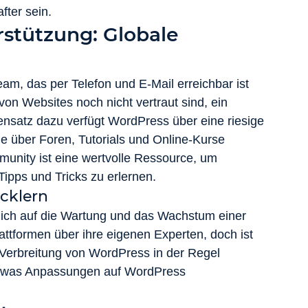
fter sein.
stützung: Globale 
am, das per Telefon und E-Mail erreichbar ist 
on Websites noch nicht vertraut sind, ein 
nsatz dazu verfügt WordPress über eine riesige 
e über Foren, Tutorials und Online-Kurse 
munity ist eine wertvolle Ressource, um 
ipps und Tricks zu erlernen.
cklern
ich auf die Wartung und das Wachstum einer 
ttformen über ihre eigenen Experten, doch ist 
n Verbreitung von WordPress in der Regel 
n, was Anpassungen auf WordPress 