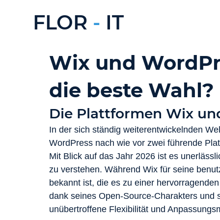
FLOR
-
IT
Wix und WordPre
die beste Wahl?
Die Plattformen Wix un
In der sich ständig weiterentwickelnden We
WordPress nach wie vor zwei führende Plattf
Mit Blick auf das Jahr 2026 ist es unerläss
zu verstehen. Während Wix für seine benut
bekannt ist, die es zu einer hervorragenden
dank seines Open-Source-Charakters und 
unübertroffene Flexibilität und Anpassungs