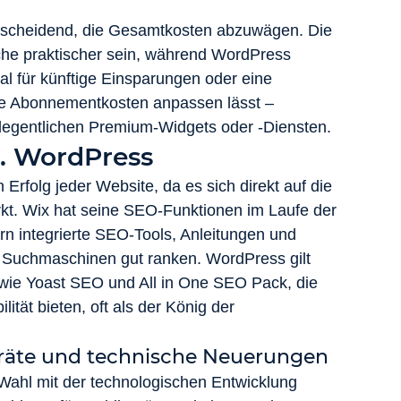
entscheidend, die Gesamtkosten abzuwägen. Die 
che praktischer sein, während WordPress 
zial für künftige Einsparungen oder eine 
che Abonnementkosten anpassen lässt – 
egentlichen Premium-Widgets oder -Diensten.
. WordPress
Erfolg jeder Website, da es sich direkt auf die 
kt. Wix hat seine SEO-Funktionen im Laufe der 
rn integrierte SEO-Tools, Anleitungen und 
n Suchmaschinen gut ranken. WordPress gilt 
 wie Yoast SEO und All in One SEO Pack, die 
ität bieten, oft als der König der 
eräte und technische Neuerungen
 Wahl mit der technologischen Entwicklung 