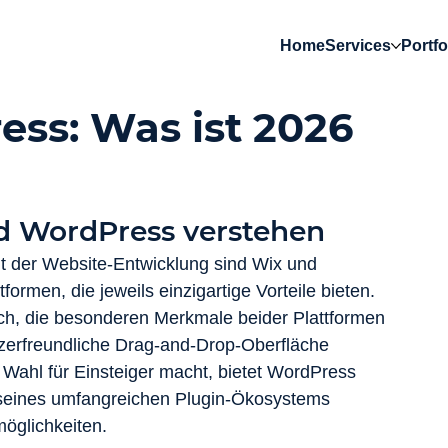
Home
Services
Portfo
ss: Was ist 2026
d WordPress verstehen
lt der Website-Entwicklung sind Wix und 
ormen, die jeweils einzigartige Vorteile bieten. 
lich, die besonderen Merkmale beider Plattformen 
zerfreundliche Drag-and-Drop-Oberfläche 
 Wahl für Einsteiger macht, bietet WordPress 
seines umfangreichen Plugin-Ökosystems 
möglichkeiten.