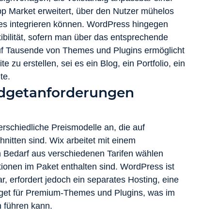
App Market erweitert, über den Nutzer mühelos 
tes integrieren können. WordPress hingegen 
xibilität, sofern man über das entsprechende 
auf Tausende von Themes und Plugins ermöglicht 
zu erstellen, sei es ein Blog, ein Portfolio, ein 
te.
udgetanforderungen 
schiedliche Preismodelle an, die auf 
itten sind. Wix arbeitet mit einem 
 Bedarf aus verschiedenen Tarifen wählen 
ionen im Paket enthalten sind. WordPress ist 
, erfordert jedoch ein separates Hosting, eine 
dget für Premium-Themes und Plugins, was im 
 führen kann.