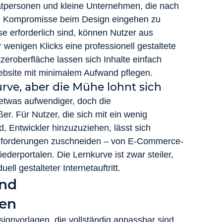
ivatpersonen und kleine Unternehmen, die nach 
i Kompromisse beim Design eingehen zu 
 erforderlich sind, können Nutzer aus 
wenigen Klicks eine professionell gestaltete 
zeroberfläche lassen sich Inhalte einfach 
Website mit minimalem Aufwand pflegen.
urve, aber die Mühe lohnt sich
 etwas aufwendiger, doch die 
r. Für Nutzer, die sich mit ein wenig 
 Entwickler hinzuzuziehen, lässt sich 
Anforderungen zuschneiden – von E-Commerce-
ederportalen. Die Lernkurve ist zwar steiler, 
ll gestalteter Internetauftritt.
und 
en
gnvorlagen, die vollständig anpassbar sind. 