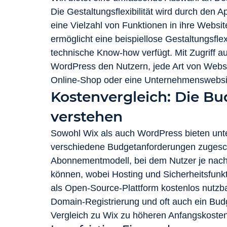
Die Gestaltungsflexibilität wird durch den 
eine Vielzahl von Funktionen in ihre Websi
ermöglicht eine beispiellose Gestaltungsfle
technische Know-how verfügt. Mit Zugriff 
WordPress den Nutzern, jede Art von Website 
Online-Shop oder eine Unternehmenswebsi
Kostenvergleich: Die B
verstehen
Sowohl Wix als auch WordPress bieten unter
verschiedene Budgetanforderungen zugeschn
Abonnementmodell, bei dem Nutzer je nach
können, wobei Hosting und Sicherheitsfunkt
als Open-Source-Plattform kostenlos nutzbar
Domain-Registrierung und oft auch ein Bu
Vergleich zu Wix zu höheren Anfangskosten