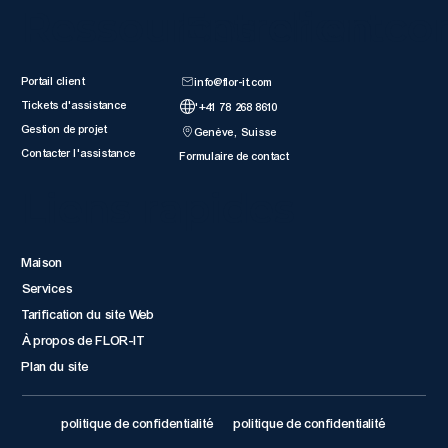
Ressources client
Entrer en co
Portail client
info@flor-it.com
Tickets d'assistance
'+41 78 268 8610
Gestion de projet
Genève, Suisse
Contacter l'assistance
Formulaire de contact
Liens rapides
Maison
Services
Tarification du site Web
À propos de FLOR-IT
Plan du site
politique de confidentialité
politique de confidentialité