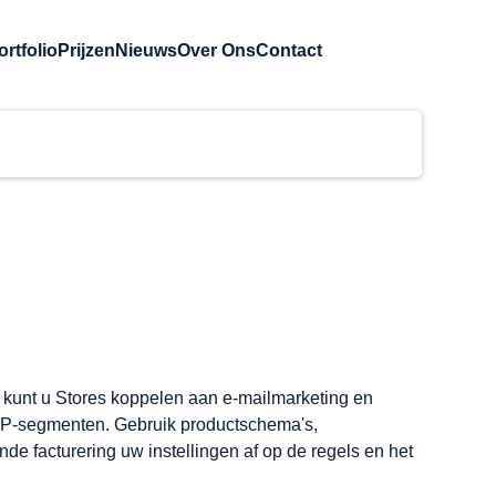
ortfolio
Prijzen
Nieuws
Over Ons
Contact
i kunt u Stores koppelen aan e-mailmarketing en 
IP-segmenten. Gebruik productschema's, 
 facturering uw instellingen af op de regels en het 