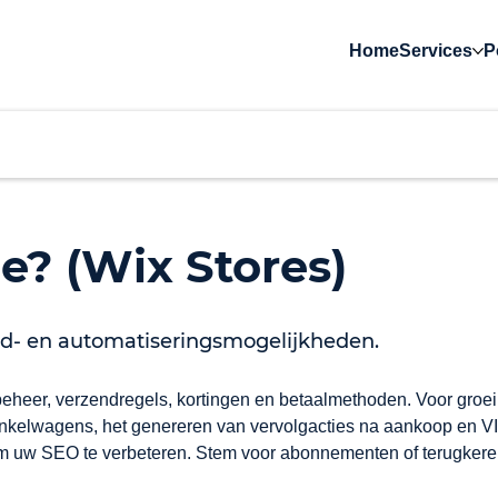
Home
Services
P
? (Wix Stores)
nd- en automatiseringsmogelijkheden.
dbeheer, verzendregels, kortingen en betaalmethoden. Voor groe
inkelwagens, het genereren van vervolgacties na aankoop en V
m uw SEO te verbeteren. Stem voor abonnementen of terugkerende