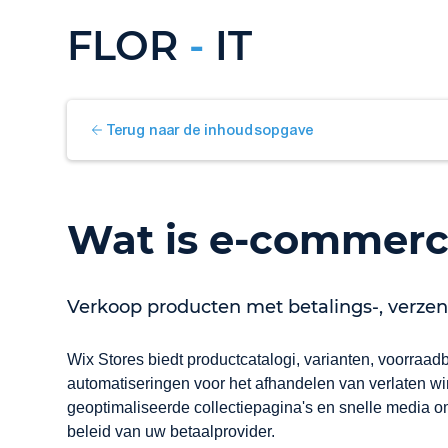
FLOR
-
IT
Terug naar de inhoudsopgave
Wat is e-commerce
Verkoop producten met betalings-, verze
Wix Stores biedt productcatalogi, varianten, voorraa
automatiseringen voor het afhandelen van verlaten w
geoptimaliseerde collectiepagina's en snelle media o
beleid van uw betaalprovider.