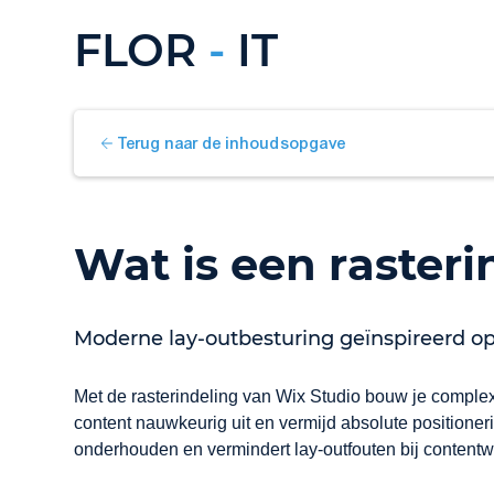
FLOR
-
IT
Terug naar de inhoudsopgave
Wat is een rasteri
Moderne lay-outbesturing geïnspireerd op
Met de rasterindeling van Wix Studio bouw je complexe
content nauwkeurig uit en vermijd absolute positioner
onderhouden en vermindert lay-outfouten bij contentwi