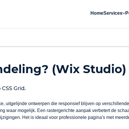
Home
Services
P
ndeling? (Wix Studio)
 CSS Grid.
, uitgelijnde ontwerpen die responsief blijven op verschillende
ing waar mogelijk. Een rastergerichte aanpak verbetert de schaa
jzigingen. Het is ideaal voor professionele pagina's met meerde