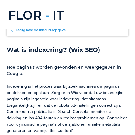
FLOR
-
IT
Terug naar de inhoudsopgave
Wat is indexering? (Wix SEO)
Hoe pagina's worden gevonden en weergegeven in 
Google.
Indexering is het proces waarbij zoekmachines uw pagina's 
ontdekken en opslaan. Zorg er in Wix voor dat uw belangrijke 
pagina's zijn ingesteld voor indexering, dat sitemaps 
toegankelijk zijn en dat de robots.txt-instellingen correct zijn. 
Controleer na publicatie in Search Console, monitor de 
dekking en los 404-fouten en redirectproblemen op. Controleer 
voor dynamische pagina's of de sjablonen unieke metatitels 
genereren en vermijd 'thin content'.