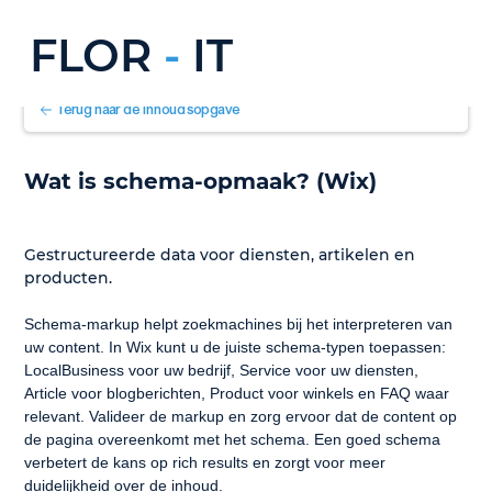
FLOR
-
IT
Terug naar de inhoudsopgave
Wat is schema-opmaak? (Wix)
Gestructureerde data voor diensten, artikelen en 
producten.
Schema-markup helpt zoekmachines bij het interpreteren van 
uw content. In Wix kunt u de juiste schema-typen toepassen: 
LocalBusiness voor uw bedrijf, Service voor uw diensten, 
Article voor blogberichten, Product voor winkels en FAQ waar 
relevant. Valideer de markup en zorg ervoor dat de content op 
de pagina overeenkomt met het schema. Een goed schema 
verbetert de kans op rich results en zorgt voor meer 
duidelijkheid over de inhoud.