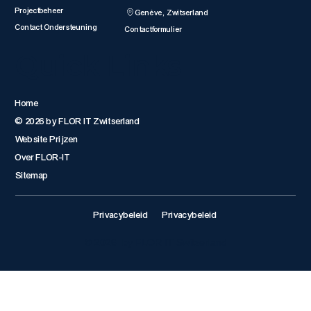
Projectbeheer
Genève, Zwitserland
Contact Ondersteuning
Contactformulier
Quick Links
Home
© 2026 by FLOR IT Zwitserland
Website Prijzen
Over FLOR-IT
Sitemap
Privacybeleid
Privacybeleid
© 2026 by FLOR IT Switzerland