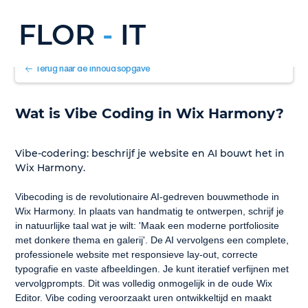
FLOR
-
IT
Terug naar de inhoudsopgave
Wat is Vibe Coding in Wix Harmony?
Vibe-codering: beschrijf je website en AI bouwt het in 
Wix Harmony.
Vibecoding is de revolutionaire AI-gedreven bouwmethode in 
Wix Harmony. In plaats van handmatig te ontwerpen, schrijf je 
in natuurlijke taal wat je wilt: 'Maak een moderne portfoliosite 
met donkere thema en galerij'. De AI vervolgens een complete, 
professionele website met responsieve lay-out, correcte 
typografie en vaste afbeeldingen. Je kunt iteratief verfijnen met 
vervolgprompts. Dit was volledig onmogelijk in de oude Wix 
Editor. Vibe coding veroorzaakt uren ontwikkeltijd en maakt 