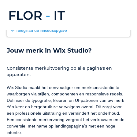
FLOR
-
IT
Terug naar de inhoudsopgave
Jouw merk in Wix Studio?
Consistente merkuitvoering op alle pagina's en 
apparaten.
Wix Studio maakt het eenvoudiger om merkconsistentie te 
waarborgen via stijlen, componenten en responsieve regels. 
Definieer de typografie, kleuren en UI-patronen van uw merk 
één keer en hergebruik ze vervolgens overal. Dit zorgt voor 
een professionele uitstraling en vermindert het onderhoud. 
Een consistente merkervaring vergroot het vertrouwen en de 
conversie, met name op landingspagina's met een hoge 
intentie.