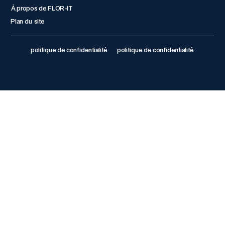
À propos de FLOR-IT
Plan du site
politique de confidentialité
politique de confidentialité
© 2026 par FLOR IT Suisse