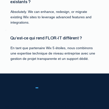
existants ?
Absolutely. We can enhance, redesign, or migrate
existing Wix sites to leverage advanced features and
integrations.
Qu'est-ce qui rend FLOR-IT différent ?
En tant que partenaire Wix 5 étoiles, nous combinons
une expertise technique de niveau entreprise avec une
gestion de projet transparente et un support dédié.
FLOR
-
IT
Partenaire mondial Wix 5 étoiles, fournissant des solutions web
de niveau entreprise avec une excellence technique.