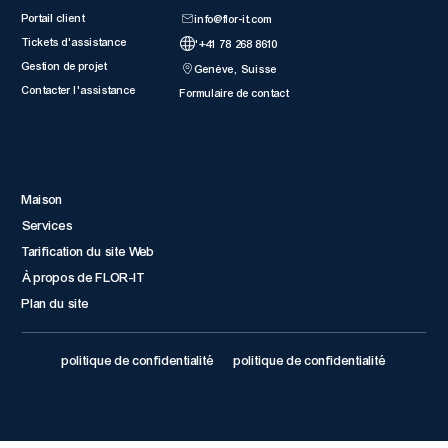
Portail client
info@flor-it.com
Tickets d'assistance
'+41 78 268 8610
Gestion de projet
Genève, Suisse
Contacter l'assistance
Formulaire de contact
Liens rapides
Maison
Services
Tarification du site Web
À propos de FLOR-IT
Plan du site
politique de confidentialité
politique de confidentialité
© 2026 par FLOR IT Suisse