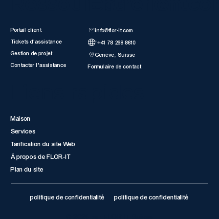
Ressources client
Entrer en co
Portail client
info@flor-it.com
Tickets d'assistance
'+41 78 268 8610
Gestion de projet
Genève, Suisse
Contacter l'assistance
Formulaire de contact
Liens rapides
Maison
Services
Tarification du site Web
À propos de FLOR-IT
Plan du site
politique de confidentialité
politique de confidentialité
© 2026 par FLOR IT Suisse