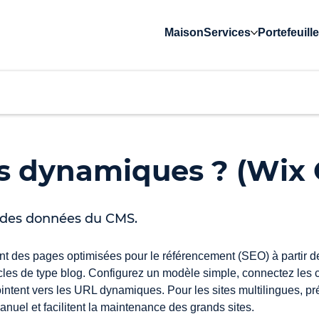
Maison
Services
Portefeuille
es dynamiques ? (Wix
s des données du CMS.
des pages optimisées pour le référencement (SEO) à partir des
icles de type blog. Configurez un modèle simple, connectez les c
ointent vers les URL dynamiques. Pour les sites multilingues, pr
nuel et facilitent la maintenance des grands sites.