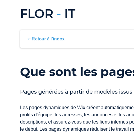
FLOR
-
IT
Retour à l'index
Que sont les pag
Pages générées à partir de modèles issu
Les pages dynamiques de Wix créent automatiquement 
profils d'équipe, les adresses, les annonces et les art
descriptions, et assurez-vous que les liens internes p
le début. Les pages dynamiques réduisent le travail ma