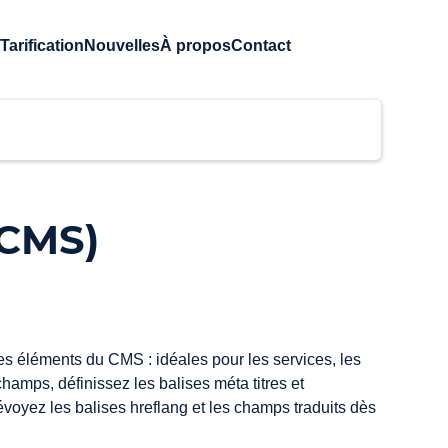
Tarification
Nouvelles
À propos
Contact
 CMS)
 éléments du CMS : idéales pour les services, les 
hamps, définissez les balises méta titres et 
évoyez les balises hreflang et les champs traduits dès 