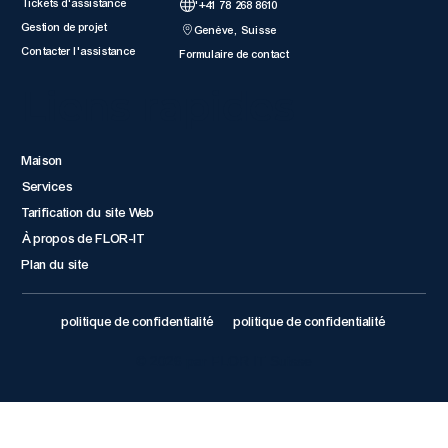
Tickets d'assistance
'+41 78 268 8610
Gestion de projet
Genève, Suisse
Contacter l'assistance
Formulaire de contact
Liens rapides
Maison
Services
Tarification du site Web
À propos de FLOR-IT
Plan du site
politique de confidentialité
politique de confidentialité
© 2026 par FLOR IT Suisse