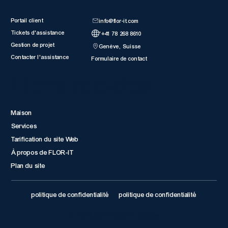
Portail client
info@flor-it.com
Tickets d'assistance
'+41 78 268 8610
Gestion de projet
Genève, Suisse
Contacter l'assistance
Formulaire de contact
Liens rapides
Maison
Services
Tarification du site Web
À propos de FLOR-IT
Plan du site
politique de confidentialité
politique de confidentialité
© 2026 par FLOR IT Suisse