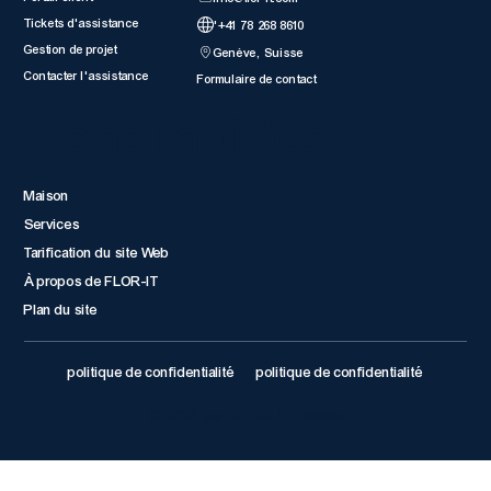
Tickets d'assistance
'+41 78 268 8610
Gestion de projet
Genève, Suisse
Contacter l'assistance
Formulaire de contact
Liens rapides
Maison
Services
Tarification du site Web
À propos de FLOR-IT
Plan du site
politique de confidentialité
politique de confidentialité
© 2026 par FLOR IT Suisse