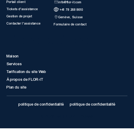
Portail client
info@flor-it.com
Tickets d'assistance
'+41 78 268 8610
Gestion de projet
Genève, Suisse
Contacter l'assistance
Formulaire de contact
Liens rapides
Maison
Services
Tarification du site Web
À propos de FLOR-IT
Plan du site
politique de confidentialité
politique de confidentialité
© 2026 par FLOR IT Suisse