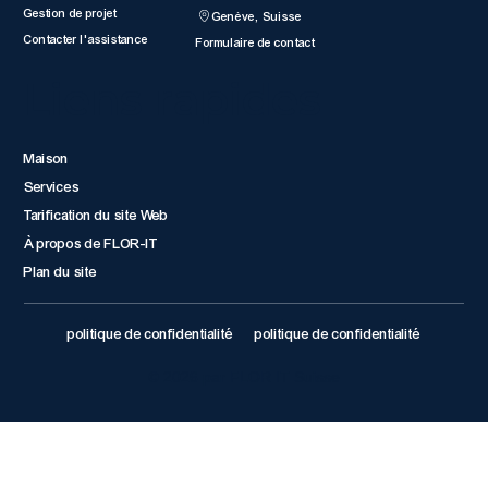
Gestion de projet
Genève, Suisse
Contacter l'assistance
Formulaire de contact
Liens rapides
Maison
Services
Tarification du site Web
À propos de FLOR-IT
Plan du site
politique de confidentialité
politique de confidentialité
© 2026 par FLOR IT Suisse