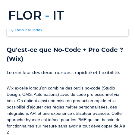
FLOR
-
IT
Retour à l'index
Qu'est-ce que No-Code + Pro Code ? 
(Wix)
Le meilleur des deux mondes : rapidité et flexibilité.
Wix excelle lorsqu'on combine des outils no-code (Studio 
Design, CMS, Automations) avec du code professionnel via 
Velo. On obtient ainsi une mise en production rapide et la 
possibilité d'ajouter des règles métier personnalisées, des 
intégrations API et une expérience utilisateur avancée. Cette 
approche hybride est idéale pour les PME qui ont besoin de 
fonctionnalités sur mesure sans avoir à tout développer de A à 
Z.