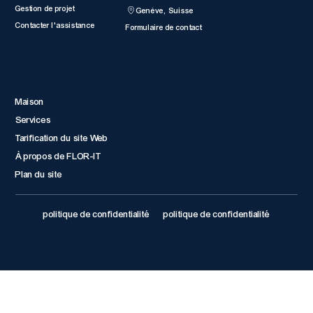
Gestion de projet
Genève, Suisse
Contacter l'assistance
Formulaire de contact
Liens rapides
Maison
Services
Tarification du site Web
À propos de FLOR-IT
Plan du site
politique de confidentialité
politique de confidentialité
© 2026 par FLOR IT Suisse