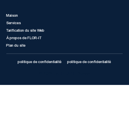
Maison
Services
Tarification du site Web
À propos de FLOR-IT
Plan du site
politique de confidentialité
politique de confidentialité
© 2026 par FLOR IT Suisse