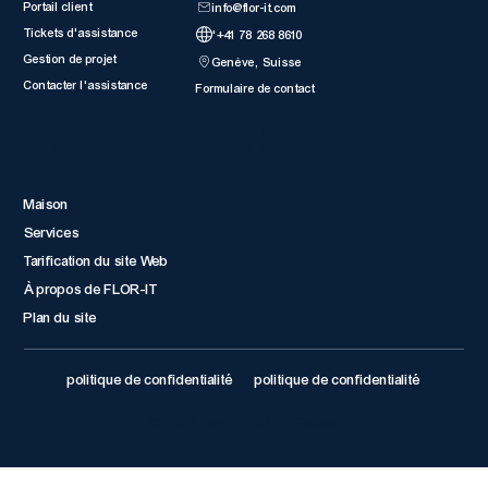
Portail client
info@flor-it.com
Tickets d'assistance
'+41 78 268 8610
Gestion de projet
Genève, Suisse
Contacter l'assistance
Formulaire de contact
Liens rapides
Maison
Services
Tarification du site Web
À propos de FLOR-IT
Plan du site
politique de confidentialité
politique de confidentialité
© 2026 par FLOR IT Suisse