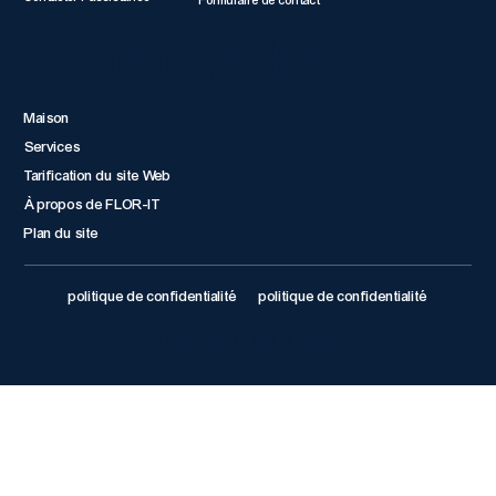
Formulaire de contact
Liens rapides
Maison
Services
Tarification du site Web
À propos de FLOR-IT
Plan du site
politique de confidentialité
politique de confidentialité
© 2026 par FLOR IT Suisse