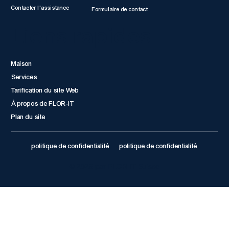
Contacter l'assistance
Formulaire de contact
Liens rapides
Maison
Services
Tarification du site Web
À propos de FLOR-IT
Plan du site
politique de confidentialité
politique de confidentialité
© 2026 par FLOR IT Suisse