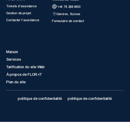
Tickets d'assistance
'+41 78 268 8610
Gestion de projet
Genève, Suisse
Contacter l'assistance
Formulaire de contact
Liens rapides
Maison
Services
Tarification du site Web
À propos de FLOR-IT
Plan du site
politique de confidentialité
politique de confidentialité
© 2026 par FLOR IT Suisse