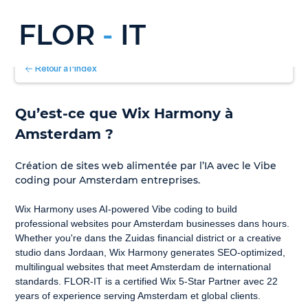
FLOR
-
IT
Retour à l'index
Qu’est-ce que Wix Harmony à 
Amsterdam ?
Création de sites web alimentée par l’IA avec le Vibe 
coding pour Amsterdam entreprises.
Wix Harmony uses AI-powered Vibe coding to build 
professional websites pour Amsterdam businesses dans hours. 
Whether you're dans the Zuidas financial district or a creative 
studio dans Jordaan, Wix Harmony generates SEO-optimized, 
multilingual websites that meet Amsterdam de international 
standards. FLOR-IT is a certified Wix 5-Star Partner avec 22 
years of experience serving Amsterdam et global clients.