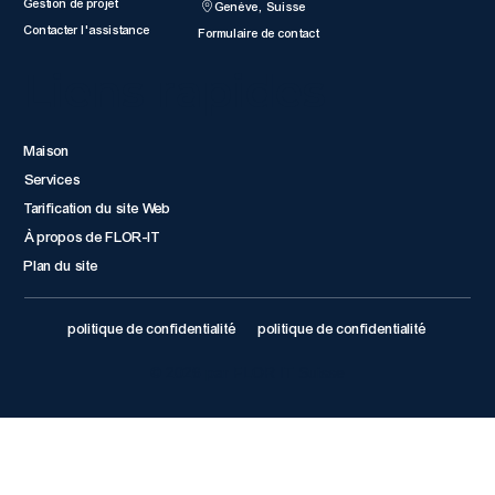
Gestion de projet
Genève, Suisse
Contacter l'assistance
Formulaire de contact
Liens rapides
Maison
Services
Tarification du site Web
À propos de FLOR-IT
Plan du site
politique de confidentialité
politique de confidentialité
© 2026 par FLOR IT Suisse