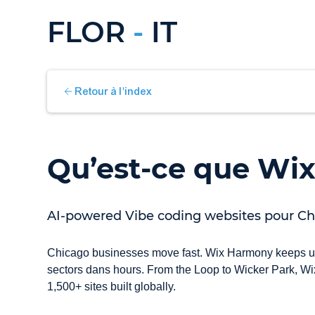
FLOR
-
IT
Retour à l'index
Qu’est-ce que Wi
AI-powered Vibe coding websites pour Chi
Chicago businesses move fast. Wix Harmony keeps up 
sectors dans hours. From the Loop to Wicker Park, Wix 
1,500+ sites built globally.