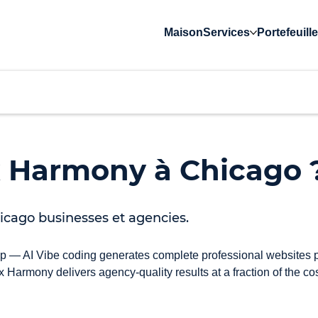
Maison
Services
Portefeuille
x Harmony à Chicago 
cago businesses et agencies.
— AI Vibe coding generates complete professional websites pou
Harmony delivers agency-quality results at a fraction of the cos