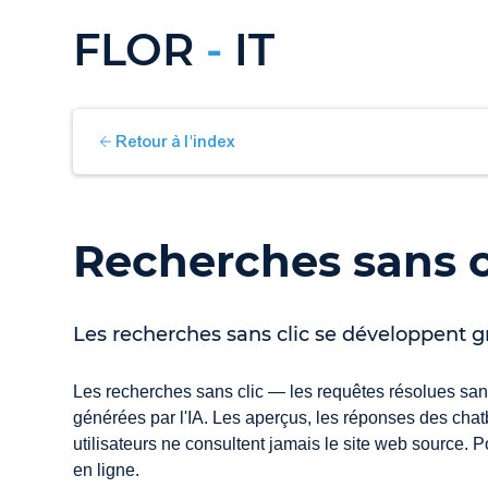
FLOR
-
IT
Retour à l'index
Recherches sans cl
Les recherches sans clic se développent g
Les recherches sans clic — les requêtes résolues sans
générées par l'IA. Les aperçus, les réponses des chat
utilisateurs ne consultent jamais le site web source. 
en ligne.