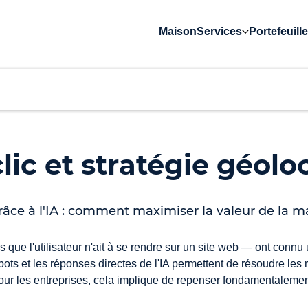
Maison
Services
Portefeuille
ic et stratégie géolo
râce à l'IA : comment maximiser la valeur de la m
 que l'utilisateur n'ait à se rendre sur un site web — ont connu
bots et les réponses directes de l'IA permettent de résoudre l
Pour les entreprises, cela implique de repenser fondamentalement 