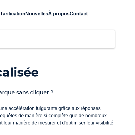
Tarification
Nouvelles
À propos
Contact
calisée
arque sans cliquer ?
 une accélération fulgurante grâce aux réponses 
es requêtes de manière si complète que de nombreux 
leur manière de mesurer et d'optimiser leur visibilité 