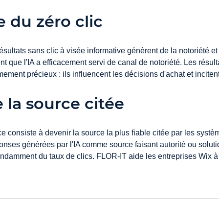
 du zéro clic
résultats sans clic à visée informative génèrent de la notoriété 
t que l'IA a efficacement servi de canal de notoriété. Les résult
t précieux : ils influencent les décisions d'achat et incitent 
e la source citée
ce consiste à devenir la source la plus fiable citée par les systè
nses générées par l'IA comme source faisant autorité ou soluti
pendamment du taux de clics. FLOR-IT aide les entreprises Wix 