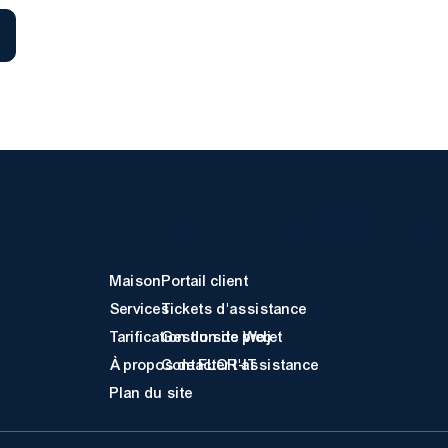
Liens rapides
Ressources cl
Maison
Portail client
Services
Tickets d'assistance
Tarification du site Web
Gestion de projet
À propos de FLOR-IT
Contacter l'assistance
Plan du site