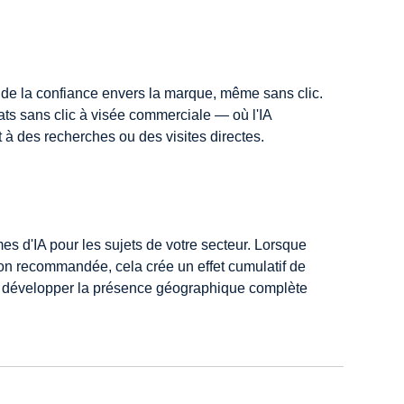
et de la confiance envers la marque, même sans clic. 
ats sans clic à visée commerciale — où l'IA 
à des recherches ou des visites directes.
mes d'IA pour les sujets de votre secteur. Lorsque 
on recommandée, cela crée un effet cumulatif de 
à développer la présence géographique complète 