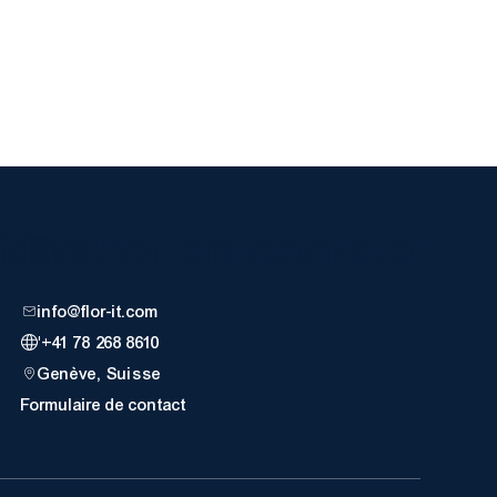
ient
Entrer en contact
info@flor-it.com
'+41 78 268 8610
Genève, Suisse
Formulaire de contact