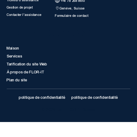
Tickets d'assistance
'+41 78 268 8610
Gestion de projet
Genève, Suisse
Contacter l'assistance
Formulaire de contact
Liens rapides
Maison
Services
Tarification du site Web
À propos de FLOR-IT
Plan du site
politique de confidentialité
politique de confidentialité
© 2026 par FLOR IT Suisse