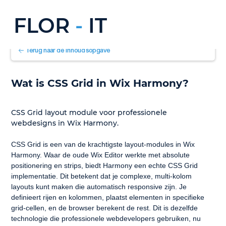
FLOR
-
IT
Terug naar de inhoudsopgave
Wat is CSS Grid in Wix Harmony?
CSS Grid layout module voor professionele 
webdesigns in Wix Harmony.
CSS Grid is een van de krachtigste layout-modules in Wix 
Harmony. Waar de oude Wix Editor werkte met absolute 
positionering en strips, biedt Harmony een echte CSS Grid 
implementatie. Dit betekent dat je complexe, multi-kolom 
layouts kunt maken die automatisch responsive zijn. Je 
definieert rijen en kolommen, plaatst elementen in specifieke 
grid-cellen, en de browser berekent de rest. Dit is dezelfde 
technologie die professionele webdevelopers gebruiken, nu 