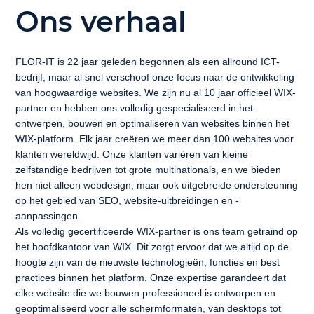
Ons verhaal
FLOR-IT is 22 jaar geleden begonnen als een allround ICT-
bedrijf, maar al snel verschoof onze focus naar de ontwikkeling
van hoogwaardige websites. We zijn nu al 10 jaar officieel WIX-
partner en hebben ons volledig gespecialiseerd in het
ontwerpen, bouwen en optimaliseren van websites binnen het
WIX-platform. Elk jaar creëren we meer dan 100 websites voor
klanten wereldwijd. Onze klanten variëren van kleine
zelfstandige bedrijven tot grote multinationals, en we bieden
hen niet alleen webdesign, maar ook uitgebreide ondersteuning
op het gebied van SEO, website-uitbreidingen en -
aanpassingen.
Als volledig gecertificeerde WIX-partner is ons team getraind op
het hoofdkantoor van WIX. Dit zorgt ervoor dat we altijd op de
hoogte zijn van de nieuwste technologieën, functies en best
practices binnen het platform. Onze expertise garandeert dat
elke website die we bouwen professioneel is ontworpen en
geoptimaliseerd voor alle schermformaten, van desktops tot