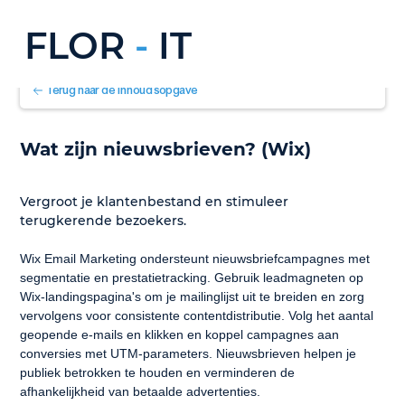
FLOR
-
IT
Terug naar de inhoudsopgave
Wat zijn nieuwsbrieven? (Wix)
Vergroot je klantenbestand en stimuleer 
terugkerende bezoekers.
Wix Email Marketing ondersteunt nieuwsbriefcampagnes met 
segmentatie en prestatietracking. Gebruik leadmagneten op 
Wix-landingspagina's om je mailinglijst uit te breiden en zorg 
vervolgens voor consistente contentdistributie. Volg het aantal 
geopende e-mails en klikken en koppel campagnes aan 
conversies met UTM-parameters. Nieuwsbrieven helpen je 
publiek betrokken te houden en verminderen de 
afhankelijkheid van betaalde advertenties.