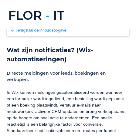
FLOR
-
IT
Terug naar de inhoudsopgave
Wat zijn notificaties? (Wix-
automatiseringen)
Directe meldingen voor leads, boekingen en 
verkopen.
In Wix kunnen meldingen geautomatiseerd worden wanneer 
een formulier wordt ingediend, een bestelling wordt geplaatst 
of een boeking plaatsvindt. Verstuur e-mails naar 
medewerkers, activeer CRM-updates en breng verkoopteams 
op de hoogte om snel actie te ondernemen. Een snelle 
reactietijd is een belangrijke factor voor conversie. 
Standaardiseer notificatiesjablonen en -routes per funnel.