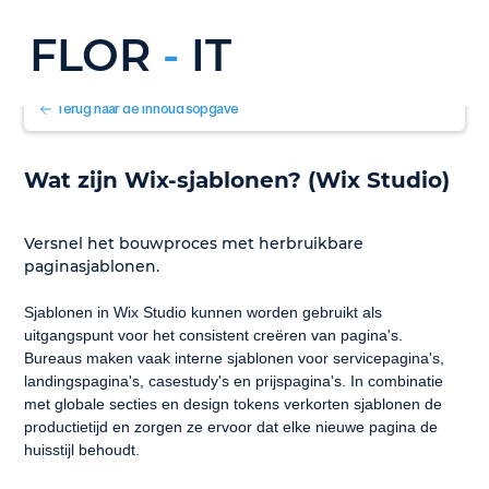
FLOR
-
IT
Terug naar de inhoudsopgave
Wat zijn Wix-sjablonen? (Wix Studio)
Versnel het bouwproces met herbruikbare 
paginasjablonen.
Sjablonen in Wix Studio kunnen worden gebruikt als 
uitgangspunt voor het consistent creëren van pagina's. 
Bureaus maken vaak interne sjablonen voor servicepagina's, 
landingspagina's, casestudy's en prijspagina's. In combinatie 
met globale secties en design tokens verkorten sjablonen de 
productietijd en zorgen ze ervoor dat elke nieuwe pagina de 
huisstijl behoudt.