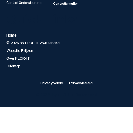
Contact Ondersteuning
Contactformulier
Quick Links
Home
© 2026 by FLOR IT Zwitserland
Website Prijzen
Over FLOR-IT
Sitemap
Privacybeleid
Privacybeleid
© 2026 by FLOR IT Switzerland