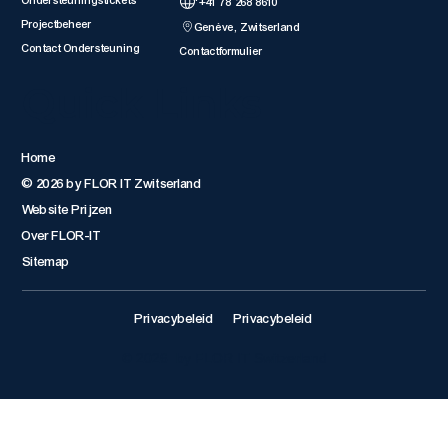
Ondersteuningstickets
'+41 78 268 8610
Projectbeheer
Genève, Zwitserland
Contact Ondersteuning
Contactformulier
Quick Links
Home
© 2026 by FLOR IT Zwitserland
Website Prijzen
Over FLOR-IT
Sitemap
Privacybeleid
Privacybeleid
© 2026 by FLOR IT Switzerland