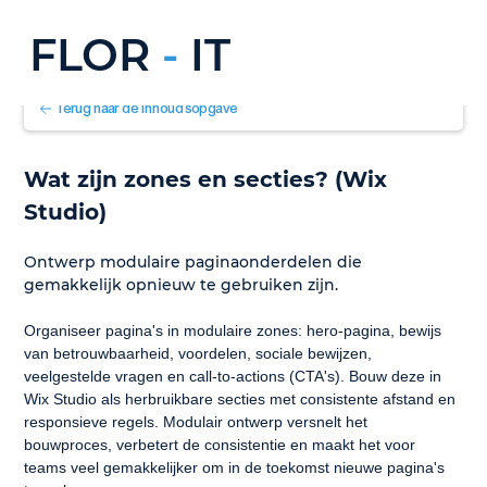
FLOR
-
IT
Terug naar de inhoudsopgave
Wat zijn zones en secties? (Wix 
Studio)
Ontwerp modulaire paginaonderdelen die 
gemakkelijk opnieuw te gebruiken zijn.
Organiseer pagina's in modulaire zones: hero-pagina, bewijs 
van betrouwbaarheid, voordelen, sociale bewijzen, 
veelgestelde vragen en call-to-actions (CTA's). Bouw deze in 
Wix Studio als herbruikbare secties met consistente afstand en 
responsieve regels. Modulair ontwerp versnelt het 
bouwproces, verbetert de consistentie en maakt het voor 
teams veel gemakkelijker om in de toekomst nieuwe pagina's 