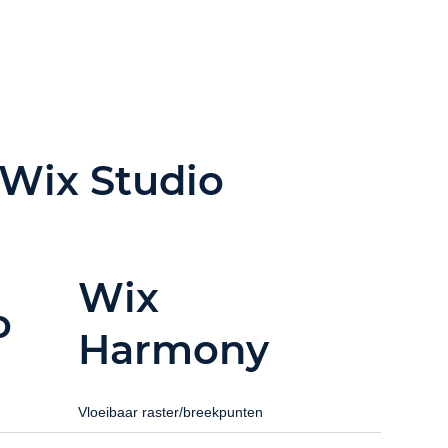
 Wix Studio
Wix
o
Harmony
Vloeibaar raster/breekpunten