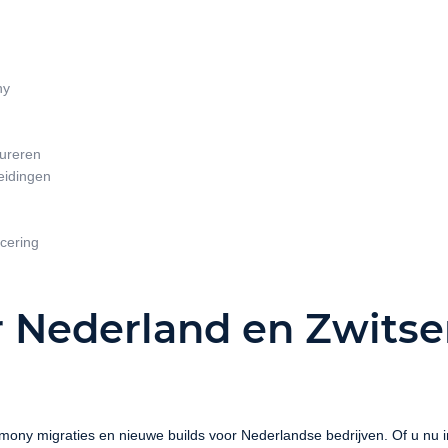
ny
gureren
eidingen
cering
 Nederland en Zwitse
mony migraties en nieuwe builds voor Nederlandse bedrijven. Of u nu i