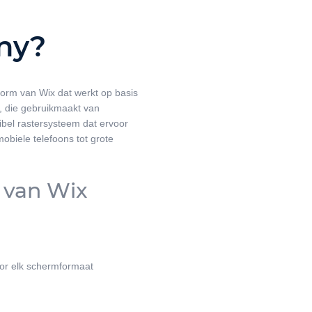
ny?
orm van Wix dat werkt op basis
r, die gebruikmaakt van
ibel rastersysteem dat ervoor
mobiele telefoons tot grote
 van Wix
or elk schermformaat