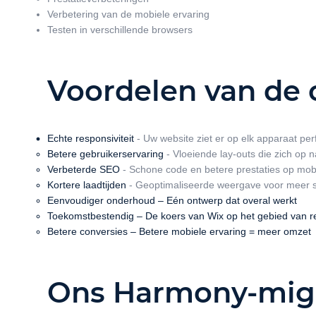
Verbetering van de mobiele ervaring
Testen in verschillende browsers
Voordelen van de
Echte responsiviteit
- Uw website ziet er op elk apparaat perf
Betere gebruikerservaring
- Vloeiende lay-outs die zich op 
Verbeterde SEO
- Schone code en betere prestaties op mob
Kortere laadtijden
- Geoptimaliseerde weergave voor meer 
Eenvoudiger onderhoud – Eén ontwerp dat overal werkt
Toekomstbestendig – De koers van Wix op het gebied van r
Betere conversies – Betere mobiele ervaring = meer omzet
Ons Harmony-migr