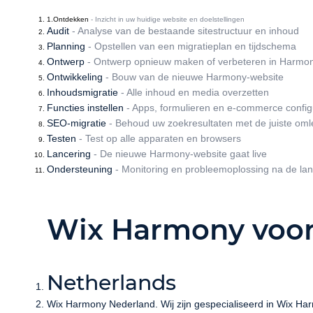
1.Ontdekken
- Inzicht in uw huidige website en doelstellingen
Audit
- Analyse van de bestaande sitestructuur en inhoud
Planning
- Opstellen van een migratieplan en tijdschema
Ontwerp
- Ontwerp opnieuw maken of verbeteren in Harmo
Ontwikkeling
- Bouw van de nieuwe Harmony-website
Inhoudsmigratie
- Alle inhoud en media overzetten
Functies instellen
- Apps, formulieren en e-commerce confi
SEO-migratie
- Behoud uw zoekresultaten met de juiste oml
Testen
- Test op alle apparaten en browsers
Lancering
- De nieuwe Harmony-website gaat live
Ondersteuning
- Monitoring en probleemoplossing na de lan
Wix Harmony voor
Netherlands
Wix Harmony Nederland. Wij zijn gespecialiseerd in Wix Har