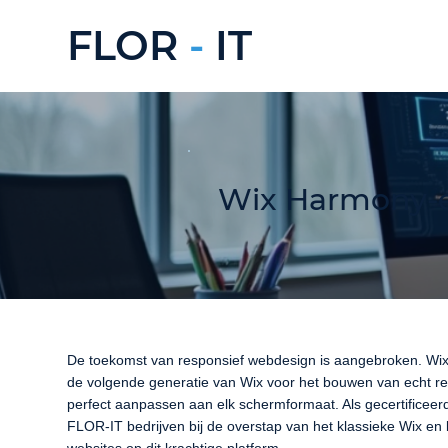
FLOR
-
IT
Wix Harmony-ex
De toekomst van responsief webdesign is aangebroken. Wix
de volgende generatie van Wix voor het bouwen van echt re
perfect aanpassen aan elk schermformaat. Als gecertificee
FLOR-IT bedrijven bij de overstap van het klassieke Wix en