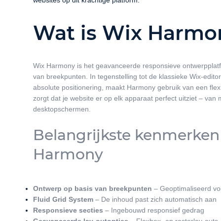
websites op dit krachtige platform.
Wat is Wix Harmo
Wix Harmony is het geavanceerde responsieve ontwerpplatf
van breekpunten. In tegenstelling tot de klassieke Wix-edito
absolute positionering, maakt Harmony gebruik van een flex
zorgt dat je website er op elk apparaat perfect uitziet – van 
desktopschermen.
Belangrijkste kenmerken
Harmony
Ontwerp op basis van breekpunten
– Geoptimaliseerd vo
Fluid Grid System
– De inhoud past zich automatisch aan
Responsieve secties
– Ingebouwd responsief gedrag